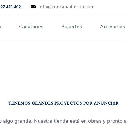
info@concabaiberica.com
627 473 402
o
Canalones
Bajantes
Accesorios
TENEMOS GRANDES PROYECTOS POR ANUNCIAR
 algo grande. Nuestra tienda está en obras y pronto a