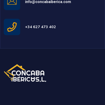
info@concabaiberica.com
+34 627 473 402