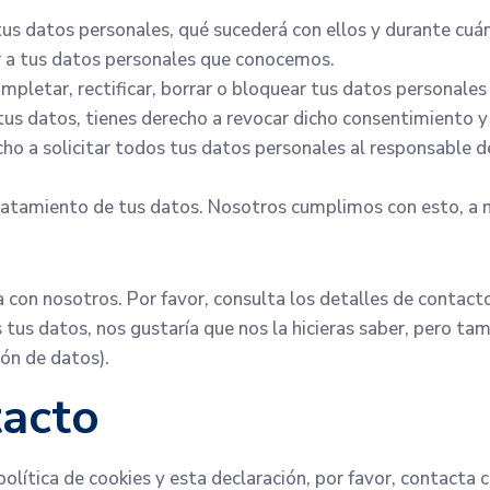
tus datos personales, qué sucederá con ellos y durante cu
r a tus datos personales que conocemos.
ompletar, rectificar, borrar o bloquear tus datos personale
tus datos, tienes derecho a revocar dicho consentimiento y
ho a solicitar todos tus datos personales al responsable d
ratamiento de tus datos. Nosotros cumplimos con esto, a m
 con nosotros. Por favor, consulta los detalles de contacto 
us datos, nos gustaría que nos la hicieras saber, pero tamb
ión de datos).
tacto
olítica de cookies y esta declaración, por favor, contacta 