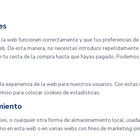
es
 la web funcionen correctamente y que tus preferencias de 
 web. De esta manera, no necesitas introducir repetidament
en tu cesta de la compra hasta que hayas pagado. Podemos 
 la experiencia de la web para nuestros usuarios. Con esta
miso para colocar cookies de estadísticas.
miento
es, o cualquier otra forma de almacenamiento local, usadas
rio en esta web o en varias webs con fines de marketing sim