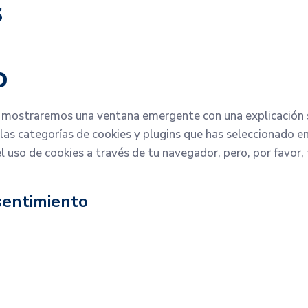
s
o
e mostraremos una ventana emergente con una explicación s
las categorías de cookies y plugins que has seleccionado e
el uso de cookies a través de tu navegador, pero, por favor
sentimiento