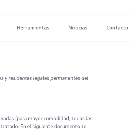
Herramientas
Noticias
Contacto
nos y residentes legales permanentes del
cionadas (para mayor comodidad, todas las
ntratado. En el siguiente documento te