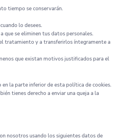
ánto tiempo se conservarán.
s cuando lo desees.
 a que se eliminen tus datos personales.
el tratamiento y a transferirlos íntegramente a
enos que existan motivos justificados para el
en la parte inferior de esta política de cookies.
ién tienes derecho a enviar una queja a la
con nosotros usando los siguientes datos de