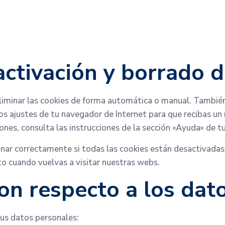
activación y borrado 
eliminar las cookies de forma automática o manual. También
os ajustes de tu navegador de Internet para que recibas un
nes, consulta las instrucciones de la sección «Ayuda» de t
ar correctamente si todas las cookies están desactivadas. 
o cuando vuelvas a visitar nuestras webs.
on respecto a los dat
tus datos personales: