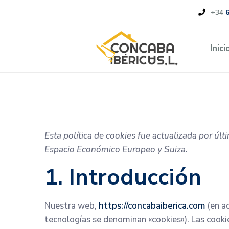
+34
Inici
Esta política de cookies fue actualizada por úl
Espacio Económico Europeo y Suiza.
1. Introducción
Nuestra web,
https://concabaiberica.com
(en ad
tecnologías se denominan «cookies»). Las cook