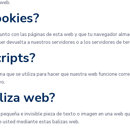
 web.
ookies?
junto con las páginas de esta web y que tu navegador almac
r devuelta a nuestros servidores o a los servidores de ter
cripts?
a que se utiliza para hacer que nuestra web funcione corr
vo.
liza web?
 pequeña e invisible pieza de texto o imagen en una web que
e usted mediante estas balizas web.