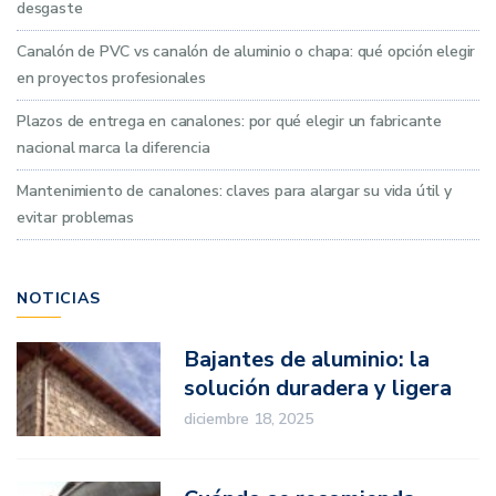
desgaste
Canalón de PVC vs canalón de aluminio o chapa: qué opción elegir
en proyectos profesionales
Plazos de entrega en canalones: por qué elegir un fabricante
nacional marca la diferencia
Mantenimiento de canalones: claves para alargar su vida útil y
evitar problemas
NOTICIAS
Bajantes de aluminio: la
solución duradera y ligera
para proyectos
diciembre 18, 2025
profesionales