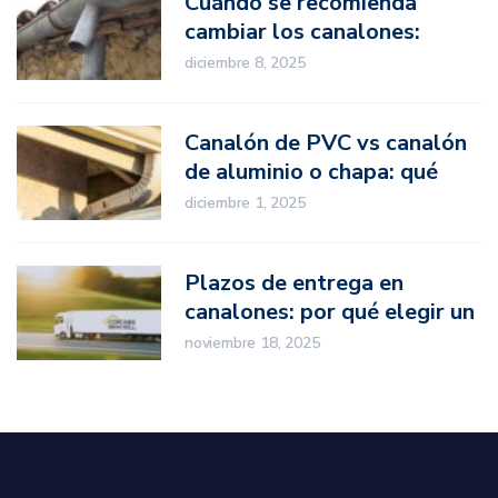
Cuándo se recomienda
cambiar los canalones:
señales de desgaste
diciembre 8, 2025
Canalón de PVC vs canalón
de aluminio o chapa: qué
opción elegir en proyectos
diciembre 1, 2025
profesionales
Plazos de entrega en
canalones: por qué elegir un
fabricante nacional marca la
noviembre 18, 2025
diferencia