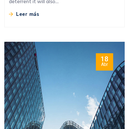
deterrent it will also…
Leer más
18
Abr