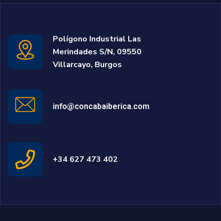
Polígono Industrial Las
Merindades S/N, 09550
Villarcayo, Burgos
info@concabaiberica.com
+34 627 473 402