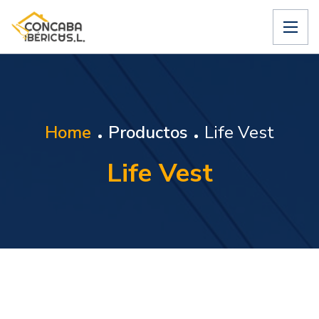
Home
Productos
Life Vest
Life Vest