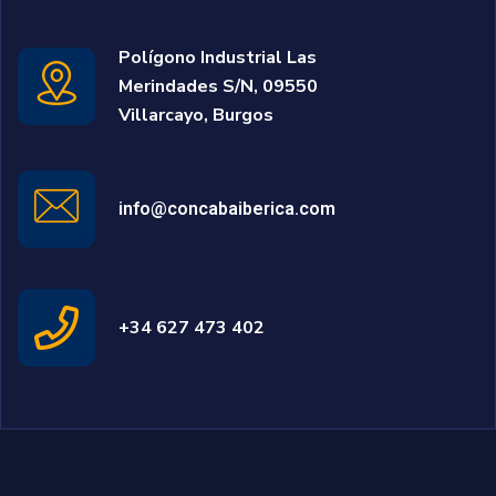
Polígono Industrial Las
Merindades S/N, 09550
Villarcayo, Burgos
info@concabaiberica.com
+34 627 473 402