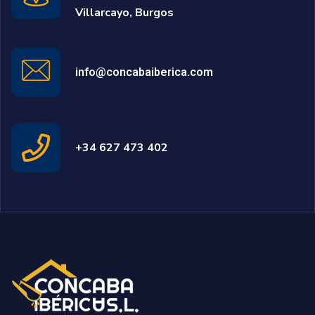
Villarcayo, Burgos
info@concabaiberica.com
+34 627 473 402