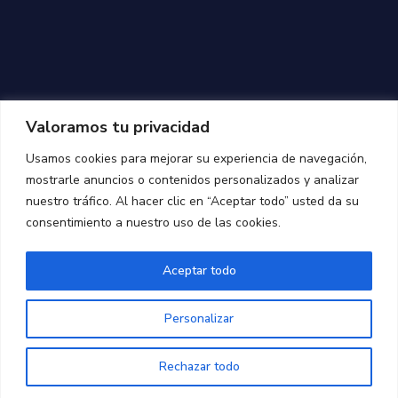
Valoramos tu privacidad
Usamos cookies para mejorar su experiencia de navegación,
mostrarle anuncios o contenidos personalizados y analizar
nuestro tráfico. Al hacer clic en “Aceptar todo” usted da su
consentimiento a nuestro uso de las cookies.
Aceptar todo
© 2026 Concaba Ibérica S
.L.
Personalizar
Aviso Legal y Política de Privacidad
Política de Cookies
Rechazar todo