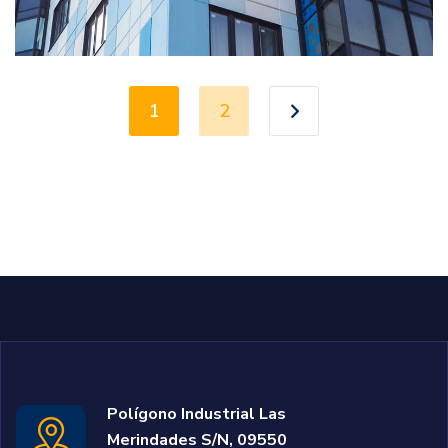
1
2
Polígono Industrial Las
Merindades S/N, 09550