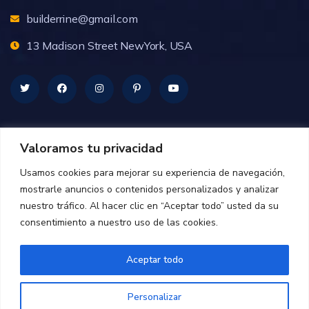
builderrine@gmail.com
13 Madison Street NewYork, USA
Valoramos tu privacidad
Usamos cookies para mejorar su experiencia de navegación,
mostrarle anuncios o contenidos personalizados y analizar
nuestro tráfico. Al hacer clic en “Aceptar todo” usted da su
consentimiento a nuestro uso de las cookies.
Copy@ 2023
Builderrin
.
All rights reserved by
Aceptar todo
BravisThemes
Personalizar